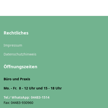
Rechtliches
Impressum
Datenschutzhinweis
Öffnungszeiten
Büro und Praxis
Mo. - Fr. 8 - 12 Uhr und 15 - 18 Uhr
Tel./ WhatsApp: 04483-1514
Fax: 04483-930960