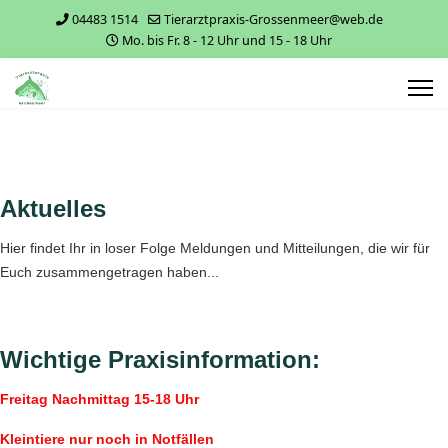
04483 1514
Tierarztpraxis-Grossenmeer@web.de
Mo. bis Fr. 8 - 12 Uhr und 15 - 18 Uhr
Aktuelles
Hier findet Ihr in loser Folge Meldungen und Mitteilungen, die wir für
Euch zusammengetragen haben...
Wichtige Praxisinformation:
Freitag Nachmittag 15-18 Uhr
Kleintiere nur noch in Notfällen