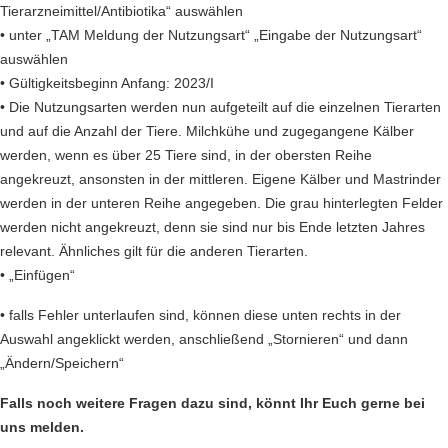
Tierarzneimittel/Antibiotika“ auswählen
• unter „TAM Meldung der Nutzungsart“ „Eingabe der Nutzungsart“
auswählen
• Gültigkeitsbeginn Anfang: 2023/I
• Die Nutzungsarten werden nun aufgeteilt auf die einzelnen Tierarten
und auf die Anzahl der Tiere. Milchkühe und zugegangene Kälber
werden, wenn es über 25 Tiere sind, in der obersten Reihe
angekreuzt, ansonsten in der mittleren. Eigene Kälber und Mastrinder
werden in der unteren Reihe angegeben. Die grau hinterlegten Felder
werden nicht angekreuzt, denn sie sind nur bis Ende letzten Jahres
relevant. Ähnliches gilt für die anderen Tierarten.
• „Einfügen“
• falls Fehler unterlaufen sind, können diese unten rechts in der
Auswahl angeklickt werden, anschließend „Stornieren“ und dann
„Ändern/Speichern“
Falls noch weitere Fragen dazu sind, könnt Ihr Euch gerne bei
uns melden.