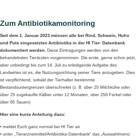
Zum Antibiotikamonitoring
Seit dem 1. Januar 2023 müssen alle bei Rind, Schwein, Huhn
und Pute eingesetzten Antibiotika in der HI Tier- Datenbank
dokumentiert werden.
Diese Eintragungen werden von den
behandelnden Tierärzten vorgenommen. Die erste, gerne schon jetzt,
aber unbedingt bis zum 14. Juli zu erledigende Aufgabe des
Landwirtes ist es, die Nutzungsrichtung seiner Tiere anzugeben. Dies
ist verpflichtend, sobald der Tierhalter bestimmte
Bestandsuntergrenzen überschreitet (z. B. über 25 Milchkühe oder
über 25 zugekaufte Kälber unter 12 Monaten, über 250 Ferkel oder
über 85 Sauen)
Hier eine kurze Anleitung dazu:
• meldet Euch ganz normal bei HI Tier an
• unter „Tierarzneimittel/Antibiotika-Datenbank“ das „Auswahlmenü